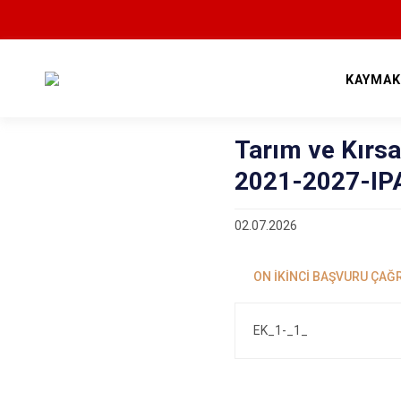
KAYMAK
Tarım ve Kırs
2021-2027-IPA
02.07.2026
EK_1-_1_