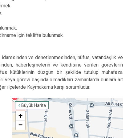
irmek.
k.
bulunmak.
akdirname için teklifte bulunmak.
el idaresinden ve denetlenmesinden, nüfus, vatandaşlık ve
inden, haberleşmelerin ve kendisine verilen görevlerin
fus kütüklerinin düzgün bir şekilde tutulup muhafaza
ı veya görevi başında olmadıkları zamanlarda bunlara ait
iğer ilçelerde Kaymakama karşı sorumludur.
Büyük Harita
+
−