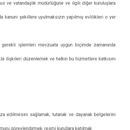
üfus ve vatandaşlık müdürlüğüne ve ilgili diğer kuruluşlara
a kanuni şekillere uyulmaksızın yapılmış evlilikleri o yer
ek gerekli işlemleri mevzuata uygun biçimde zamanında
kla ilişkileri düzenlemek ve halkın bu hizmetlere katkısını
faza edilmesini sağlamak, tutanak ve dayanak belgelerini
uru görevlendirmek, resmi kurullara katılmak.