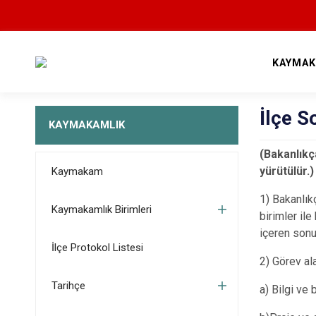
KAYMAK
İlçe S
KAYMAKAMLIK
(Bakanlıkç
yürütülür.)
Kaymakam
1) Bakanlık
Kaymakamlık Birimleri
birimler il
içeren sonu
İlçe Protokol Listesi
2) Görev alan
Tarihçe
a) Bilgi ve