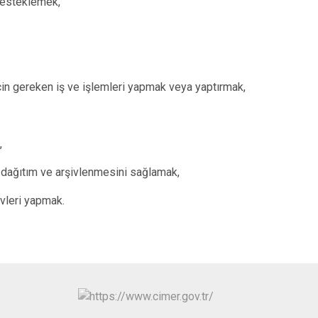
 desteklemek,
için gereken iş ve işlemleri yapmak veya yaptırmak,
,
, dağıtım ve arşivlenmesini sağlamak,
vleri yapmak.