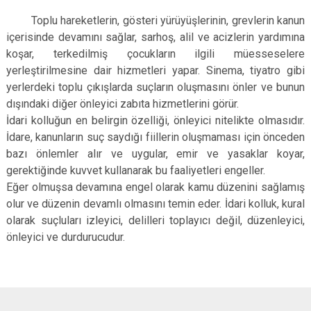
Toplu hareketlerin, gösteri yürüyüşlerinin, grevlerin kanun
içerisinde devamını sağlar, sarhoş, alil ve acizlerin yardımına
koşar, terkedilmiş çocukların ilgili müesseselere
yerleştirilmesine dair hizmetleri yapar. Sinema, tiyatro gibi
yerlerdeki toplu çıkışlarda suçların oluşmasını önler ve bunun
dışındaki diğer önleyici zabıta hizmetlerini görür.
İdari kolluğun en belirgin özelliği, önleyici nitelikte olmasıdır.
İdare, kanunların suç saydığı fiillerin oluşmaması için önceden
bazı önlemler alır ve uygular, emir ve yasaklar koyar,
gerektiğinde kuvvet kullanarak bu faaliyetleri engeller.
Eğer olmuşsa devamına engel olarak kamu düzenini sağlamış
olur ve düzenin devamlı olmasını temin eder. İdari kolluk, kural
olarak suçluları izleyici, delilleri toplayıcı değil, düzenleyici,
önleyici ve durdurucudur.