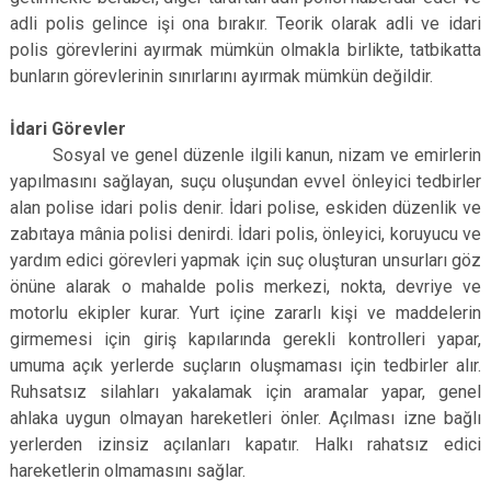
adli polis gelince işi ona bırakır. Teorik olarak adli ve idari
polis görevlerini ayırmak mümkün olmakla birlikte, tatbikatta
bunların görevlerinin sınırlarını ayırmak mümkün değildir.
İdari Görevler
Sosyal ve genel düzenle ilgili kanun, nizam ve emirlerin
yapılmasını sağlayan, suçu oluşundan evvel önleyici tedbirler
alan polise idari polis denir. İdari polise, eskiden düzenlik ve
zabıtaya mânia polisi denirdi. İdari polis, önleyici, koruyucu ve
yardım edici görevleri yapmak için suç oluşturan unsurları göz
önüne alarak o mahalde polis merkezi, nokta, devriye ve
motorlu ekipler kurar. Yurt içine zararlı kişi ve maddelerin
girmemesi için giriş kapılarında gerekli kontrolleri yapar,
umuma açık yerlerde suçların oluşmaması için tedbirler alır.
Ruhsatsız silahları yakalamak için aramalar yapar, genel
ahlaka uygun olmayan hareketleri önler. Açılması izne bağlı
yerlerden izinsiz açılanları kapatır. Halkı rahatsız edici
hareketlerin olmamasını sağlar.