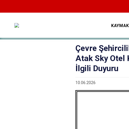
KAYMAK
Çevre Şehircili
Atak Sky Otel K
İlgili Duyuru
10.06.2026