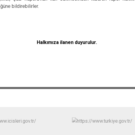
üne bildirebilirler.
Halkımıza ilanen duyurulur.