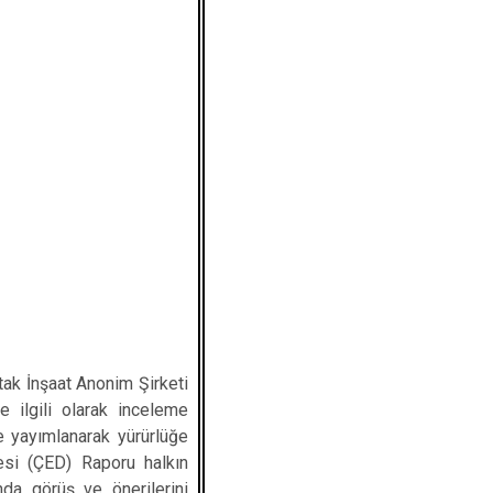
tak İnşaat Anonim Şirketi
e ilgili olarak inceleme
e yayımlanarak yürürlüğe
esi (ÇED) Raporu halkın
ında görüş ve önerilerini